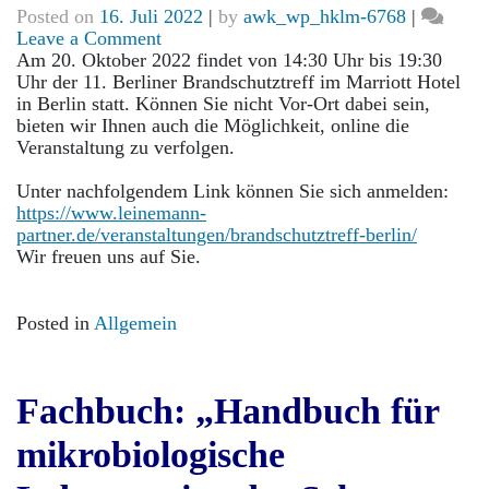
Posted on
16. Juli 2022
|
by
awk_wp_hklm-6768
|
on
Leave a Comment
11.
Am 20. Oktober 2022 findet von 14:30 Uhr bis 19:30
Berliner
Uhr der 11. Berliner Brandschutztreff im Marriott Hotel
Brandschutztreff
in Berlin statt. Können Sie nicht Vor-Ort dabei sein,
bieten wir Ihnen auch die Möglichkeit, online die
Veranstaltung zu verfolgen.
Unter nachfolgendem Link können Sie sich anmelden:
https://www.leinemann-
partner.de/veranstaltungen/brandschutztreff-berlin/
Wir freuen uns auf Sie.
Posted in
Allgemein
Fachbuch: „Handbuch für
mikrobiologische