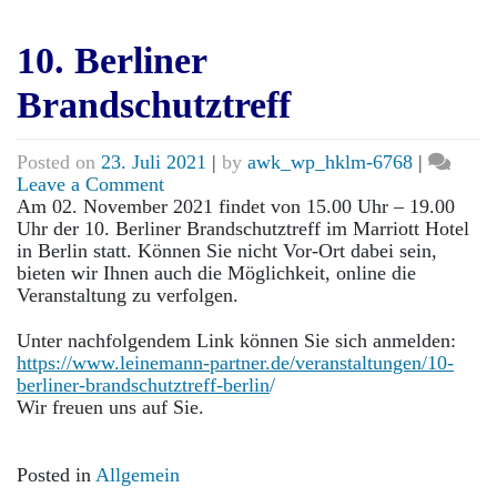
10. Berliner
Brandschutztreff
Posted on
23. Juli 2021
|
by
awk_wp_hklm-6768
|
on
Leave a Comment
10.
Am 02. November 2021 findet von 15.00 Uhr – 19.00
Berliner
Uhr der 10. Berliner Brandschutztreff im Marriott Hotel
Brandschutztreff
in Berlin statt. Können Sie nicht Vor-Ort dabei sein,
bieten wir Ihnen auch die Möglichkeit, online die
Veranstaltung zu verfolgen.
Unter nachfolgendem Link können Sie sich anmelden:
https://www.leinemann-partner.de/veranstaltungen/10-
berliner-brandschutztreff-berlin
/
Wir freuen uns auf Sie.
Posted in
Allgemein