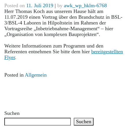
Posted on
11. Juli 2019
|
by
awk_wp_hklm-6768
Herr Thomas Koch aus unserem Hause hält am
11.07.2019 einen Vortrag über den Brandschutz in BSL-
3/BSL-4 Laboren in Hilpoltstein im Rahmen der
Vortragsreihe „Inbetriebnahme-Management“ – hier
„Organisation von komplexen Bauprojekten“.
Weitere Informationen zum Programm und den
Referenten entnehmen Sie bitte dem hier
bereitgestellten
Flyer
.
Posted in
Allgemein
Suchen
Suchen