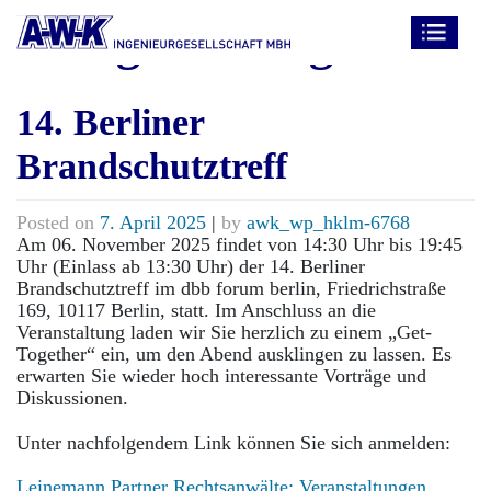
Skip
Kategorie:
Allgemein
to
content
14. Berliner
Brandschutztreff
Posted on
7. April 2025
|
by
awk_wp_hklm-6768
Am 06. November 2025 findet von 14:30 Uhr bis 19:45
Uhr (Einlass ab 13:30 Uhr) der 14. Berliner
Brandschutztreff im dbb forum berlin, Friedrichstraße
169, 10117 Berlin, statt. Im Anschluss an die
Veranstaltung laden wir Sie herzlich zu einem „Get-
Together“ ein, um den Abend ausklingen zu lassen. Es
erwarten Sie wieder hoch interessante Vorträge und
Diskussionen.
Unter nachfolgendem Link können Sie sich anmelden:
Leinemann Partner Rechtsanwälte: Veranstaltungen