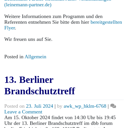
(leinemann-partner.de)
Weitere Informationen zum Programm und den
Referenten entnehmen Sie bitte dem hier
bereitgestellten
Flyer
.
Wir freuen uns auf Sie.
Posted in
Allgemein
13. Berliner
Brandschutztreff
Posted on
23. Juli 2024
|
by
awk_wp_hklm-6768
|
on
Leave a Comment
13.
Am 15. Oktober 2024 findet von 14:30 Uhr bis 19:45
Berliner
Uhr der 13. Berliner Brandschutztreff im dbb forum