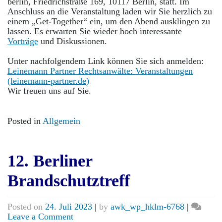
Brandschutztreff
berlin, Friedrichstraße 169, 10117 Berlin, statt. Im
Anschluss an die Veranstaltung laden wir Sie herzlich zu
einem „Get-Together“ ein, um den Abend ausklingen zu
lassen. Es erwarten Sie wieder hoch interessante
Vorträge
und Diskussionen.
Unter nachfolgendem Link können Sie sich anmelden:
Leinemann Partner Rechtsanwälte: Veranstaltungen
(leinemann-partner.de)
Wir freuen uns auf Sie.
Posted in
Allgemein
12. Berliner
Brandschutztreff
Posted on
24. Juli 2023
|
by
awk_wp_hklm-6768
|
on
Leave a Comment