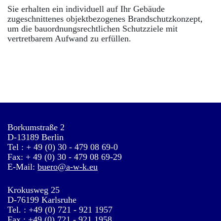
Sie erhalten ein individuell auf Ihr Gebäude
zugeschnittenes objektbezogenes Brandschutzkonzept,
um die bauordnungsrechtlichen Schutzziele mit
vertretbarem Aufwand zu erfüllen.
Borkumstraße 2
D-13189 Berlin
Tel : + 49 (0) 30 - 479 08 69-0
Fax: + 49 (0) 30 - 479 08 69-29
E-Mail:
buero@a-w-k.eu
Krokusweg 25
D-76199 Karlsruhe
Tel. : +49 (0) 721 - 921 1957
Fax.: +49 (0) 721 - 921 1958