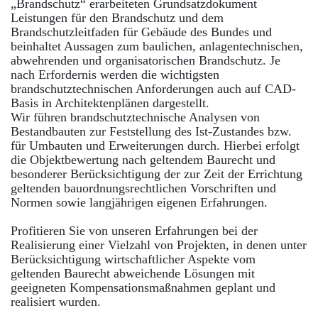
„Brandschutz“ erarbeiteten Grundsatzdokument
Leistungen für den Brandschutz und dem
Brandschutzleitfaden für Gebäude des Bundes und
beinhaltet Aussagen zum baulichen, anlagentechnischen,
abwehrenden und organisatorischen Brandschutz. Je
nach Erfordernis werden die wichtigsten
brandschutztechnischen Anforderungen auch auf CAD-
Basis in Architektenplänen dargestellt.
Wir führen brandschutztechnische Analysen von
Bestandbauten zur Feststellung des Ist-Zustandes bzw.
für Umbauten und Erweiterungen durch. Hierbei erfolgt
die Objektbewertung nach geltendem Baurecht und
besonderer Berücksichtigung der zur Zeit der Errichtung
geltenden bauordnungsrechtlichen Vorschriften und
Normen sowie langjährigen eigenen Erfahrungen.
Profitieren Sie von unseren Erfahrungen bei der
Realisierung einer Vielzahl von Projekten, in denen unter
Berücksichtigung wirtschaftlicher Aspekte vom
geltenden Baurecht abweichende Lösungen mit
geeigneten Kompensationsmaßnahmen geplant und
realisiert wurden.